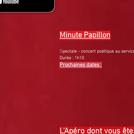
Minute Papillon
S
pectale - concert poétique au servic
Durée : 1h10
Prochaines dates :
L'Apéro dont vous ête