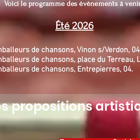
Voici le programme des évènements à venir
Été 2026
mballeurs de chansons, Vinon s/Verdon, 04
mballeurs de chansons, place du Terreau, 
mballeurs de chansons, Entrepierres, 04.
s propositions artisti