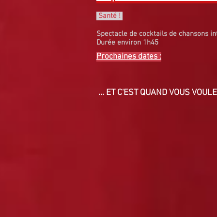
Santé !
Spectacle de cocktails de chansons int
Durée environ 1h45
Prochaines dates :
... ET C'EST QUAND VOUS VOULE