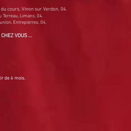
 du cours, Vinon sur Verdon, 04.
u Terreau, Limans, 04.
union, Entrepierres, 04.
 CHEZ VOUS ...
tir de 6 mois.