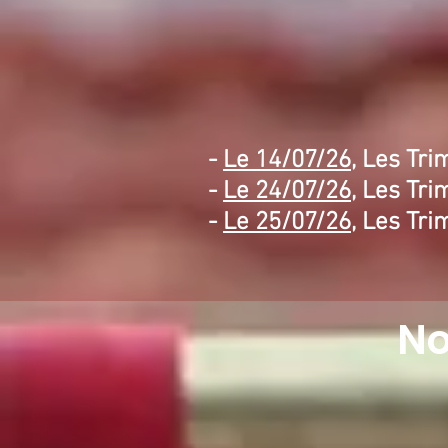
-
Le 14/07/26
, Les Tri
-
Le 24/07/26
, Les Tri
-
Le 25/07/26
, Les Tri
No